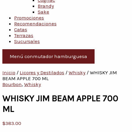
Cognac
Brandy
Sake
Promociones
Recomendaciones
Catas
Terrazas
Sucursales
Menú conmutador hamburguesa
Inicio
/
Licores y Destilados
/
Whisky
/ WHISKY JIM
BEAM APPLE 700 ML
Bourbon
,
Whisky
WHISKY JIM BEAM APPLE 700
ML
$
383.00