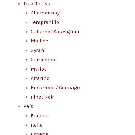
Tipo de Uva
Chardonnay
Tempranillo
Cabernet Sauvignon
Malbec
Syrah
Carmenere
Merlot
Altariño
Ensamble / Coupage
Pinot Noir
País
Francia
Italia
España