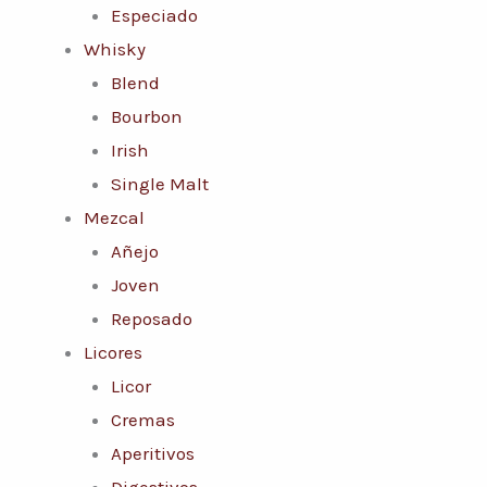
Especiado
Whisky
Blend
Bourbon
Irish
Single Malt
Mezcal
Añejo
Joven
Reposado
Licores
Licor
Cremas
Aperitivos
Digestivos