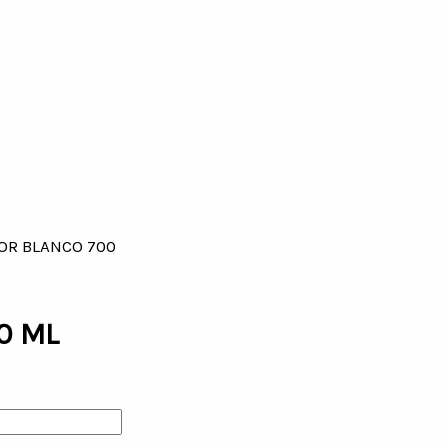
DOR BLANCO 700
0 ML