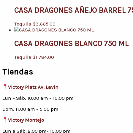
CASA DRAGONES AÑEJO BARREL 7
Tequila
$
3,665.00
CASA DRAGONES BLANCO 750 ML
Tequila
$
1,784.00
Tiendas
Victory Platz Av. Lavin
Lun – Sáb: 10:00 am – 10:00 pm
Dom: 11:00 am – 5:00 pm
Victory Montejo
Lun a Sáb: 2:00 pm- 10:00 pm