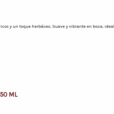
ricos y un toque herbáceo. Suave y vibrante en boca, ideal 
750 ML