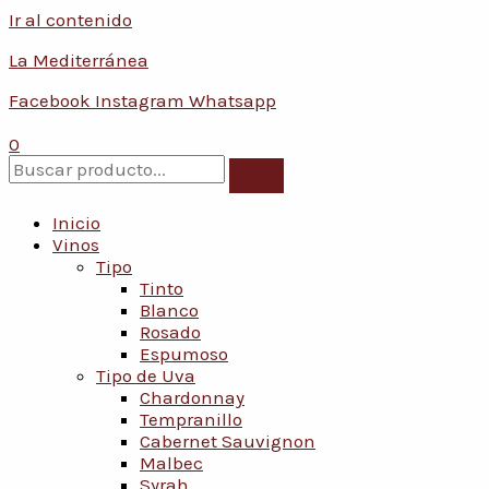
Ir al contenido
La Mediterránea
Facebook
Instagram
Whatsapp
0
Inicio
Vinos
Tipo
Tinto
Blanco
Rosado
Espumoso
Tipo de Uva
Chardonnay
Tempranillo
Cabernet Sauvignon
Malbec
Syrah