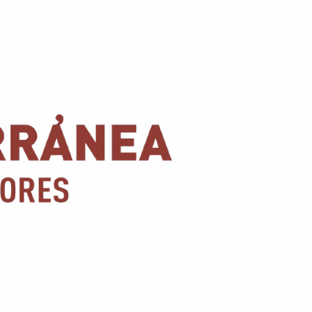
Conoce nuestras promociones y servicios