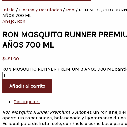
Inicio
/
Licores y Destilados
/
Ron
/ RON MOSQUITO RUNN
AÑOS 700 ML
Añejo
,
Ron
RON MOSQUITO RUNNER PREMI
AÑOS 700 ML
$
481.00
RON MOSQUITO RUNNER PREMIUM 3 AÑOS 700 ML canti
Añadir al carrito
Descripción
Ron Mosquito Runner Premium 3 Años
es un ron añejo el
aporta un sabor suave, balanceado y ligeramente dulce.
Es ideal para disfrutar solo, con hielo o como base para 