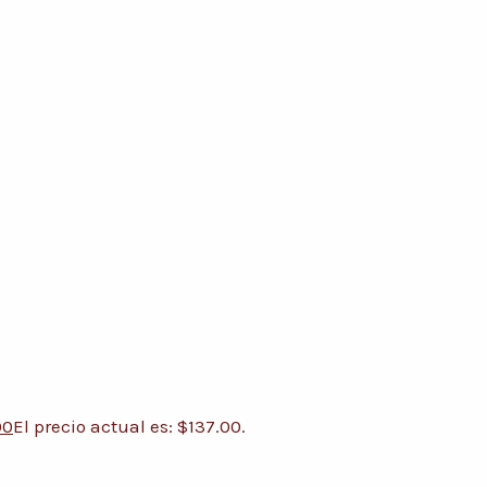
00
El precio actual es: $137.00.