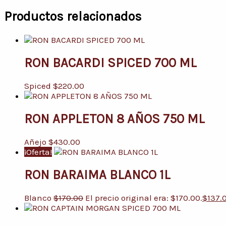
Productos relacionados
RON BACARDI SPICED 700 ML
Spiced
$
220.00
RON APPLETON 8 AÑOS 750 ML
Añejo
$
430.00
¡Oferta!
RON BARAIMA BLANCO 1L
Blanco
$
170.00
El precio original era: $170.00.
$
137.