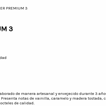
ER PREMIUM 3
UM 3
dad
aborado de manera artesanal y envejecido durante 3 años 
 Presenta notas de vainilla, caramelo y madera tostada, 
cocteles de calidad.