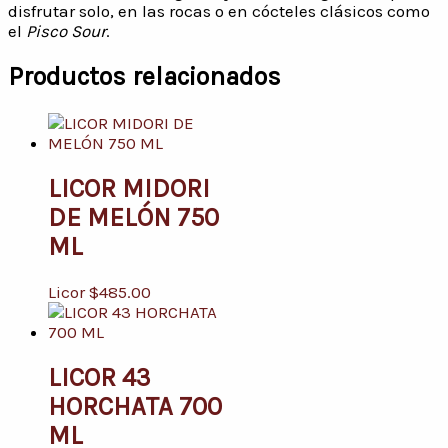
disfrutar solo, en las rocas o en cócteles clásicos como
el
Pisco Sour
.
Productos relacionados
LICOR MIDORI
DE MELÓN 750
ML
Licor
$
485.00
LICOR 43
HORCHATA 700
ML