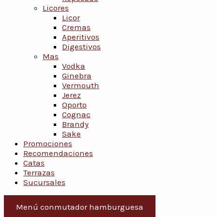
Licores
Licor
Cremas
Aperitivos
Digestivos
Mas
Vodka
Ginebra
Vermouth
Jerez
Oporto
Cognac
Brandy
Sake
Promociones
Recomendaciones
Catas
Terrazas
Sucursales
Menú conmutador hamburguesa