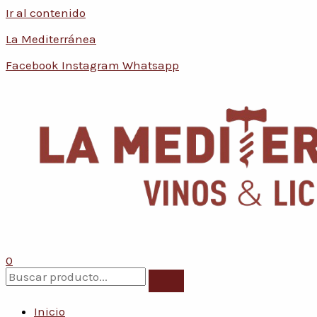
Ir al contenido
Conoce nuestras promociones y 
La Mediterránea
Facebook
Instagram
Whatsapp
0
Inicio