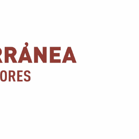
Conoce nuestras promociones y servicios