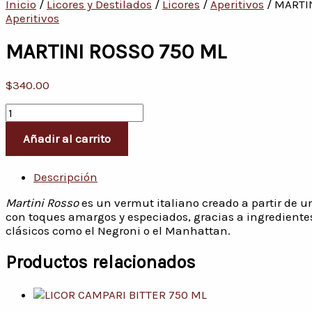
Inicio
/
Licores y Destilados
/
Licores
/
Aperitivos
/ MARTI
Aperitivos
MARTINI ROSSO 750 ML
$
340.00
Añadir al carrito
Descripción
Martini Rosso
es un vermut italiano creado a partir de u
con toques amargos y especiados, gracias a ingredientes 
clásicos como el Negroni o el Manhattan.
Productos relacionados