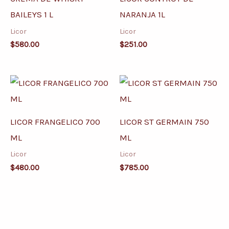
BAILEYS 1 L
NARANJA 1L
Licor
Licor
$
580.00
$
251.00
LICOR FRANGELICO 700
LICOR ST GERMAIN 750
ML
ML
Licor
Licor
$
480.00
$
785.00