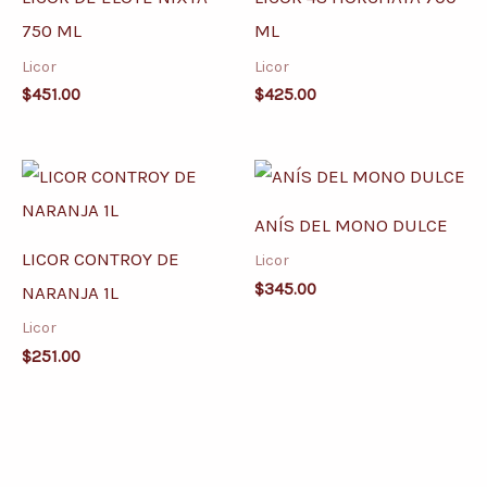
750 ML
ML
Licor
Licor
$
451.00
$
425.00
ANÍS DEL MONO DULCE
LICOR CONTROY DE
Licor
$
345.00
NARANJA 1L
Licor
$
251.00