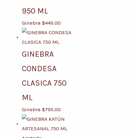
950 ML
Ginebra
$
449.00
GINEBRA
CONDESA
CLASICA 750
ML
Ginebra
$
795.00