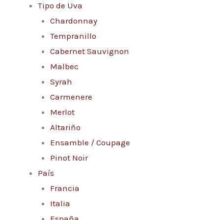
Tipo de Uva
Chardonnay
Tempranillo
Cabernet Sauvignon
Malbec
Syrah
Carmenere
Merlot
Altariño
Ensamble / Coupage
Pinot Noir
País
Francia
Italia
España