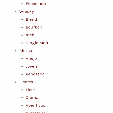
Especiado
Whisky
Blend
Bourbon
Irish
Single Malt
Mezcal
Añejo
Joven
Reposado
Licores
Licor
Cremas
Aperitivos
Digestivos