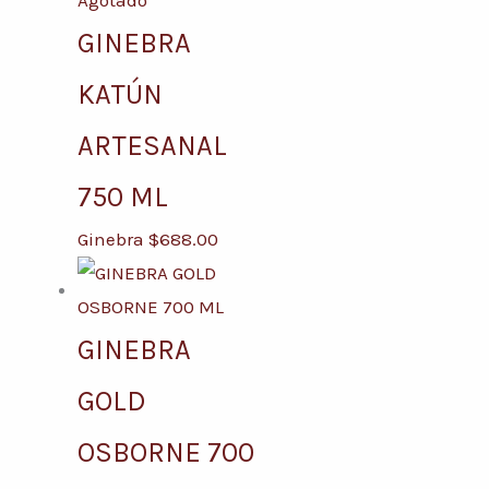
Agotado
GINEBRA
KATÚN
ARTESANAL
750 ML
Ginebra
$
688.00
GINEBRA
GOLD
OSBORNE 700