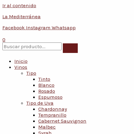
Ir al contenido
La Mediterránea
Facebook
Instagram
Whatsapp
0
Inicio
Vinos
Tipo
Tinto
Blanco
Rosado
Espumoso
Tipo de Uva
Chardonnay
Tempranillo
Cabernet Sauvignon
Malbec
Syrah