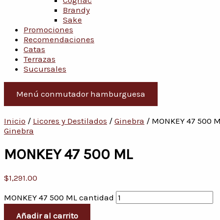
Cognac
Brandy
Sake
Promociones
Recomendaciones
Catas
Terrazas
Sucursales
Menú conmutador hamburguesa
Inicio
/
Licores y Destilados
/
Ginebra
/ MONKEY 47 500 
Ginebra
MONKEY 47 500 ML
$
1,291.00
MONKEY 47 500 ML cantidad
Añadir al carrito