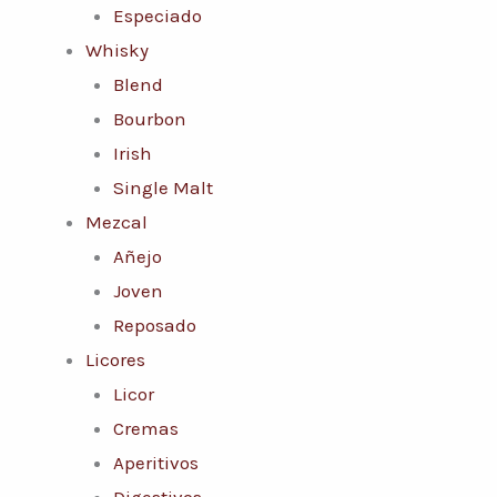
Especiado
Whisky
Blend
Bourbon
Irish
Single Malt
Mezcal
Añejo
Joven
Reposado
Licores
Licor
Cremas
Aperitivos
Digestivos