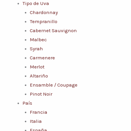
Tipo de Uva
Chardonnay
Tempranillo
Cabernet Sauvignon
Malbec
Syrah
Carmenere
Merlot
Altariño
Ensamble / Coupage
Pinot Noir
País
Francia
Italia
España