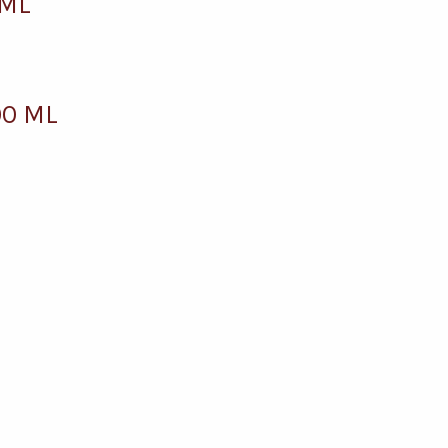
 ML
00 ML