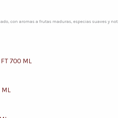
ado, con aromas a frutas maduras, especias suaves y nota
FT 700 ML
 ML